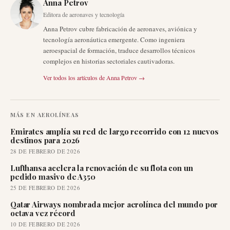
Anna Petrov
Editora de aeronaves y tecnología
Anna Petrov cubre fabricación de aeronaves, aviónica y
tecnología aeronáutica emergente. Como ingeniera
aeroespacial de formación, traduce desarrollos técnicos
complejos en historias sectoriales cautivadoras.
Ver todos los artículos de
Anna Petrov
→
MÁS EN
AEROLÍNEAS
Emirates amplía su red de largo recorrido con 12 nuevos
destinos para 2026
28 DE FEBRERO DE 2026
Lufthansa acelera la renovación de su flota con un
pedido masivo de A350
25 DE FEBRERO DE 2026
Qatar Airways nombrada mejor aerolínea del mundo por
octava vez récord
10 DE FEBRERO DE 2026