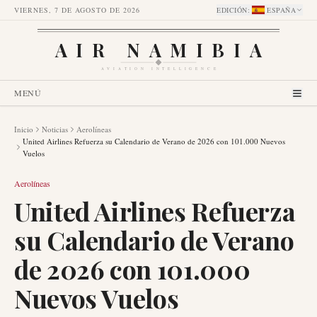
VIERNES, 7 DE AGOSTO DE 2026
EDICIÓN
:
ESPAÑA
AIR NAMIBIA
AVIATION INTELLIGENCE
MENÚ
Inicio
Noticias
Aerolíneas
United Airlines Refuerza su Calendario de Verano de 2026 con 101.000 Nuevos
Vuelos
Aerolíneas
United Airlines Refuerza
su Calendario de Verano
de 2026 con 101.000
Nuevos Vuelos