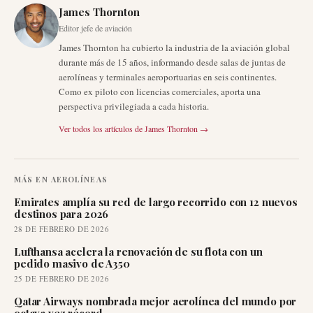
James Thornton
Editor jefe de aviación
James Thornton ha cubierto la industria de la aviación global
durante más de 15 años, informando desde salas de juntas de
aerolíneas y terminales aeroportuarias en seis continentes.
Como ex piloto con licencias comerciales, aporta una
perspectiva privilegiada a cada historia.
Ver todos los artículos de
James Thornton
→
MÁS EN
AEROLÍNEAS
Emirates amplía su red de largo recorrido con 12 nuevos
destinos para 2026
28 DE FEBRERO DE 2026
Lufthansa acelera la renovación de su flota con un
pedido masivo de A350
25 DE FEBRERO DE 2026
Qatar Airways nombrada mejor aerolínea del mundo por