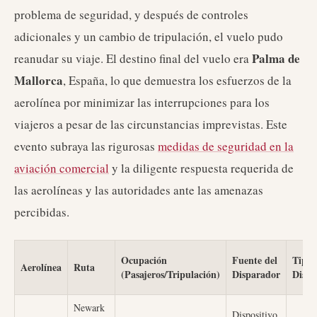
problema de seguridad, y después de controles
adicionales y un cambio de tripulación, el vuelo pudo
Palma de
reanudar su viaje. El destino final del vuelo era
Mallorca
, España, lo que demuestra los esfuerzos de la
aerolínea por minimizar las interrupciones para los
viajeros a pesar de las circunstancias imprevistas. Este
evento subraya las rigurosas
medidas de seguridad en la
aviación comercial
y la diligente respuesta requerida de
las aerolíneas y las autoridades ante las amenazas
percibidas.
Ocupación
Fuente del
Tipo 
Aerolínea
Ruta
(Pasajeros/Tripulación)
Disparador
Dispo
Newark
Dispositivo