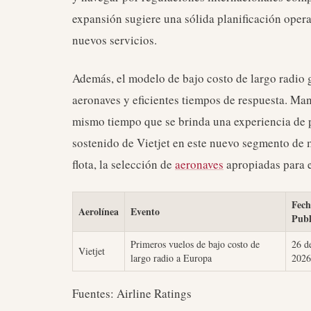
expansión sugiere una sólida planificación operat
nuevos servicios.
Además, el modelo de bajo costo de largo radio g
aeronaves y eficientes tiempos de respuesta. Mant
mismo tiempo que se brinda una experiencia de pa
sostenido de Vietjet en este nuevo segmento de
flota, la selección de
aeronaves
apropiadas para e
Fech
Aerolínea
Evento
Publ
Primeros vuelos de bajo costo de
26 d
Vietjet
largo radio a Europa
2026
Fuentes: Airline Ratings