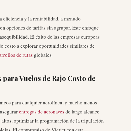
a eficiencia y la rentabilidad, a menudo
on opciones de tarifas sin agrupar. Este enfoque
 asequibilidad. El éxito de las empresas europeas
ajo costo a explorar oportunidades similares de
arrollos de rutas
globales.
 para Vuelos de Bajo Costo de
únicos para cualquier aerolínea, y mucho menos
n asegurar
entregas de aeronaves
de largo alcance
altos, optimizar la programación de la tripulación
lejas. El compromiso de Vietjet con esta