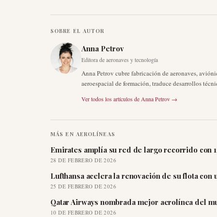
SOBRE EL AUTOR
Anna Petrov
Editora de aeronaves y tecnología
Anna Petrov cubre fabricación de aeronaves, avión
aeroespacial de formación, traduce desarrollos técni
Ver todos los artículos de
Anna Petrov
→
MÁS EN
AEROLÍNEAS
Emirates amplía su red de largo recorrido con 
28 DE FEBRERO DE 2026
Lufthansa acelera la renovación de su flota con
25 DE FEBRERO DE 2026
Qatar Airways nombrada mejor aerolínea del mu
10 DE FEBRERO DE 2026