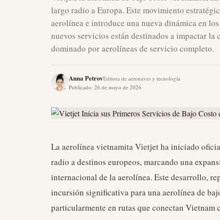
largo radio a Europa. Este movimiento estratégic
aerolínea e introduce una nueva dinámica en los 
nuevos servicios están destinados a impactar l
dominado por aerolíneas de servicio completo.
Anna Petrov
Editora de aeronaves y tecnología
Publicado
:
26 de mayo de 2026
La aerolínea vietnamita Vietjet ha iniciado ofic
radio a destinos europeos, marcando una expansi
internacional de la aerolínea. Este desarrollo, r
incursión significativa para una aerolínea de baj
particularmente en rutas que conectan Vietnam c