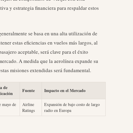
iva y estrategia financiera para respaldar estos
eneralmente se basa en una alta utilización de
ener estas eficiencias en vuelos más largos, al
sajero aceptable, será clave para el éxito
 mercado. A medida que la aerolínea expande su
stas misiones extendidas será fundamental.
a de
Fuente
Impacto en el Mercado
icación
e mayo de
Airline
Expansión de bajo costo de largo
Ratings
radio en Europa