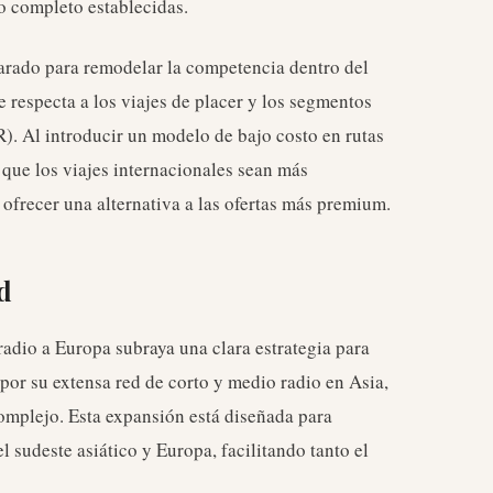
io completo establecidas.
parado para remodelar la competencia dentro del
 respecta a los viajes de placer y los segmentos
). Al introducir un modelo de bajo costo en rutas
 que los viajes internacionales sean más
 ofrecer una alternativa a las ofertas más premium.
d
radio a Europa subraya una clara estrategia para
 por su extensa red de corto y medio radio en Asia,
omplejo. Esta expansión está diseñada para
l sudeste asiático y Europa, facilitando tanto el