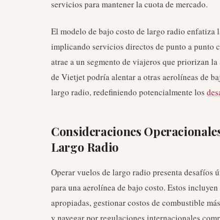
servicios para mantener la cuota de mercado.
El modelo de bajo costo de largo radio enfatiza l
implicando servicios directos de punto a punto c
atrae a un segmento de viajeros que priorizan la
de Vietjet podría alentar a otras aerolíneas de b
largo radio, redefiniendo potencialmente los
des
Consideraciones Operacionales
Largo Radio
Operar vuelos de largo radio presenta desafíos 
para una aerolínea de bajo costo. Estos incluye
apropiadas, gestionar costos de combustible más 
y navegar por regulaciones internacionales comp