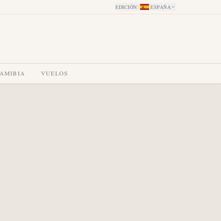
EDICIÓN
:
ESPAÑA
NAMIBIA
VUELOS