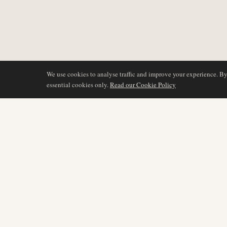
We use cookies to analyse traffic and improve your experience. B
essential cookies only.
Read our Cookie Policy
COBERTURA
AIR NAMIBIA
AVIATION INTELLIGENCE
Últimas noticias