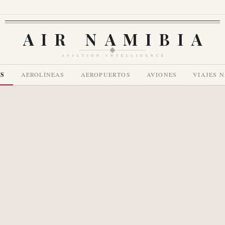
AIR NAMIBIA
AVIATION INTELLIGENCE
AS
AEROLÍNEAS
AEROPUERTOS
AVIONES
VIAJES 