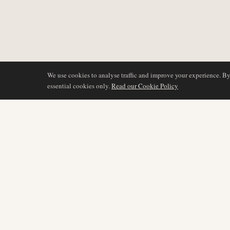
We use cookies to analyse traffic and improve your experience. B
essential cookies only.
Read our Cookie Policy
COBERTURA
AIR NAMIBIA
AVIATION INTELLIGENCE
Últimas noticias