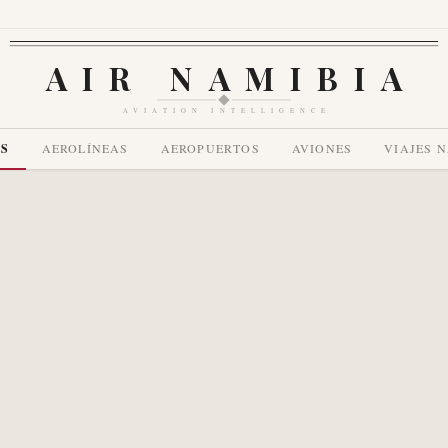
AIR NAMIBIA
AVIATION INTELLIGENCE
AS
AEROLÍNEAS
AEROPUERTOS
AVIONES
VIAJES 