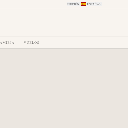
EDICIÓN
:
ESPAÑA
NAMIBIA
VUELOS