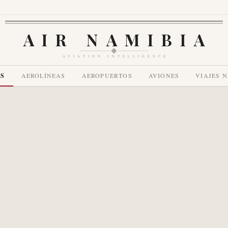
AIR NAMIBIA
AVIATION INTELLIGENCE
AS
AEROLÍNEAS
AEROPUERTOS
AVIONES
VIAJES 