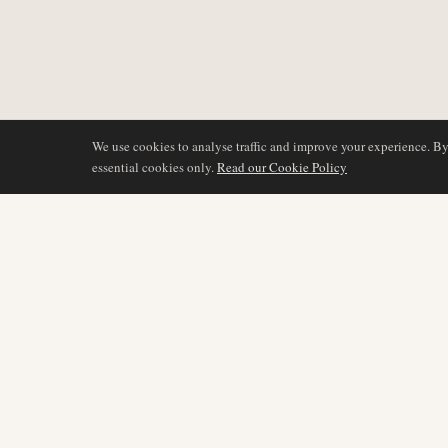
We use cookies to analyse traffic and improve your experience. B
essential cookies only.
Read our Cookie Policy
COBERTURA
AIR NAMIBIA
AVIATION INTELLIGENCE
Últimas noticias