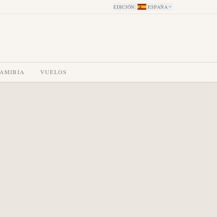
EDICIÓN
:
ESPAÑA
NAMIBIA
VUELOS