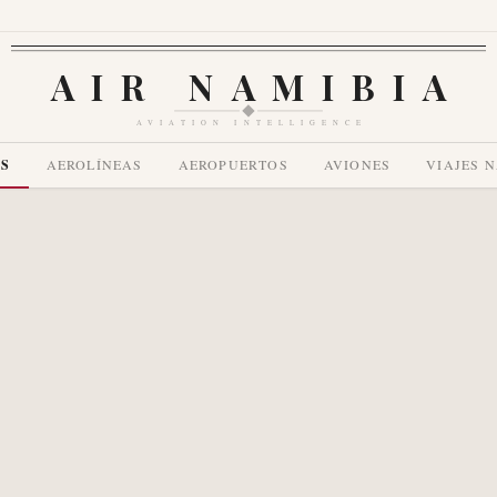
AIR NAMIBIA
AVIATION INTELLIGENCE
AS
AEROLÍNEAS
AEROPUERTOS
AVIONES
VIAJES 