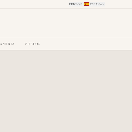
EDICIÓN
:
ESPAÑA
NAMIBIA
VUELOS