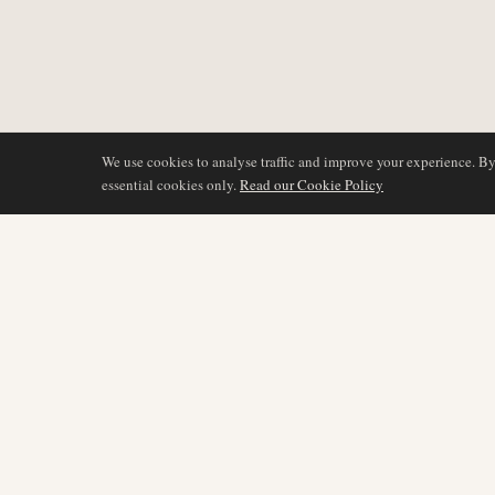
We use cookies to analyse traffic and improve your experience. B
essential cookies only.
Read our Cookie Policy
COBERTURA
AIR NAMIBIA
AVIATION INTELLIGENCE
Últimas noticias