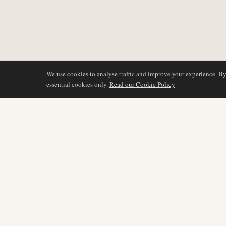
We use cookies to analyse traffic and improve your experience. B
essential cookies only.
Read our Cookie Policy
COBERTURA
AIR NAMIBIA
AVIATION INTELLIGENCE
Últimas noticias