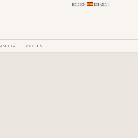
EDICIÓN
:
ESPAÑA
NAMIBIA
VUELOS