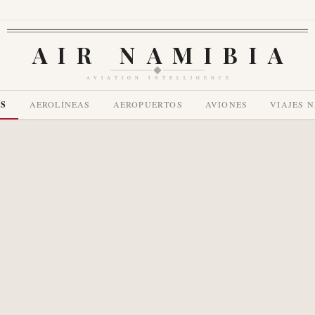
AIR NAMIBIA
AVIATION INTELLIGENCE
AS
AEROLÍNEAS
AEROPUERTOS
AVIONES
VIAJES 