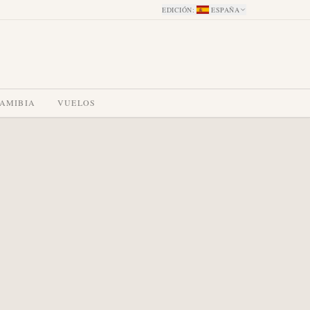
EDICIÓN
:
ESPAÑA
NAMIBIA
VUELOS