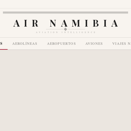
AIR NAMIBIA
AVIATION INTELLIGENCE
AS
AEROLÍNEAS
AEROPUERTOS
AVIONES
VIAJES 