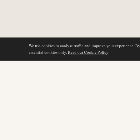
We use cookies to analyse traffic and improve your experience. B
essential cookies only.
Read our Cookie Policy
COBERTURA
AIR NAMIBIA
AVIATION INTELLIGENCE
Últimas noticias