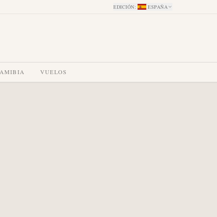
EDICIÓN
:
ESPAÑA
NAMIBIA
VUELOS