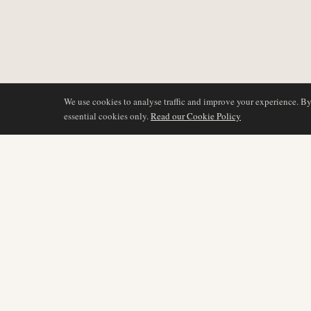
We use cookies to analyse traffic and improve your experience. B
essential cookies only.
Read our Cookie Policy
COBERTURA
AIR NAMIBIA
AVIATION INTELLIGENCE
Últimas noticias