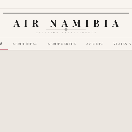
AIR NAMIBIA
AVIATION INTELLIGENCE
AS
AEROLÍNEAS
AEROPUERTOS
AVIONES
VIAJES 