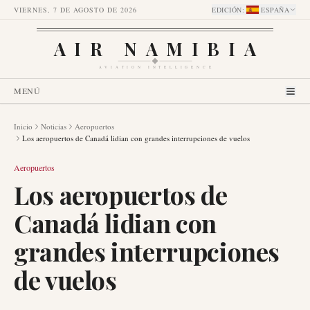
VIERNES, 7 DE AGOSTO DE 2026
EDICIÓN
:
ESPAÑA
AIR NAMIBIA
AVIATION INTELLIGENCE
MENÚ
Inicio
Noticias
Aeropuertos
Los aeropuertos de Canadá lidian con grandes interrupciones de vuelos
Aeropuertos
Los aeropuertos de
Canadá lidian con
grandes interrupciones
de vuelos