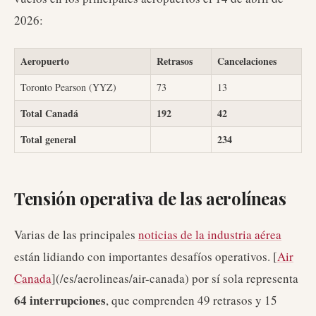
2026:
Aeropuerto
Retrasos
Cancelaciones
Toronto Pearson (YYZ)
73
13
Total Canadá
192
42
Total general
234
Tensión operativa de las aerolíneas
Varias de las principales
noticias de la industria aérea
están lidiando con importantes desafíos operativos. [
Air
Canada
](/es/aerolineas/air-canada) por sí sola representa
64 interrupciones
, que comprenden 49 retrasos y 15