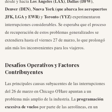
Los Ángeles (LAX)
Dallas (DFW)
desde y hacia
,
,
Denver (DEN)
Nueva York (que abarca los aeropuertos
,
JFK, LGA y EWR)
Toronto (YYZ)
y
experimentaron
interrupciones considerables. Se esperaba que el proceso
de recuperación de estos problemas generalizados se
extendiera hasta el viernes 27 de marzo, lo que prolongó
aún más los inconvenientes para los viajeros.
Desafíos Operativos y Factores
Contribuyentes
Las principales causas subyacentes de las interrupciones
del 26 de marzo en Chicago O'Hare apuntan a un
programación
problema más amplio de la industria. La
excesiva de vuelos
por parte de las aerolíneas, en un