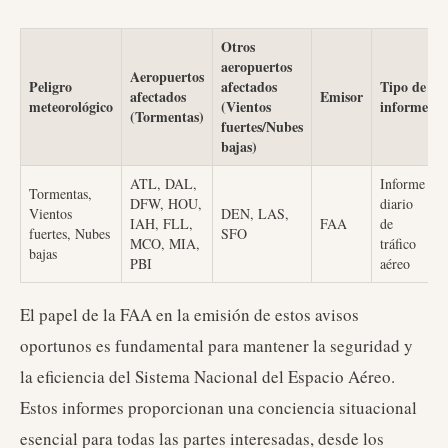
Otros
aeropuertos
Aeropuertos
Peligro
afectados
Tipo de
afectados
Emisor
meteorológico
(Vientos
informe
(Tormentas)
fuertes/Nubes
bajas)
ATL, DAL,
Informe
Tormentas,
DFW, HOU,
diario
Vientos
DEN, LAS,
IAH, FLL,
FAA
de
fuertes, Nubes
SFO
MCO, MIA,
tráfico
bajas
PBI
aéreo
El papel de la FAA en la emisión de estos avisos
oportunos es fundamental para mantener la seguridad y
la eficiencia del Sistema Nacional del Espacio Aéreo.
Estos informes proporcionan una conciencia situacional
esencial para todas las partes interesadas, desde los