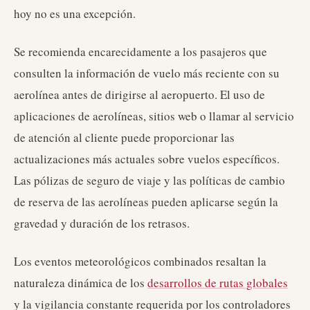
hoy no es una excepción.
Se recomienda encarecidamente a los pasajeros que
consulten la información de vuelo más reciente con su
aerolínea antes de dirigirse al aeropuerto. El uso de
aplicaciones de aerolíneas, sitios web o llamar al servicio
de atención al cliente puede proporcionar las
actualizaciones más actuales sobre vuelos específicos.
Las pólizas de seguro de viaje y las políticas de cambio
de reserva de las aerolíneas pueden aplicarse según la
gravedad y duración de los retrasos.
Los eventos meteorológicos combinados resaltan la
naturaleza dinámica de los
desarrollos de rutas globales
y la vigilancia constante requerida por los controladores