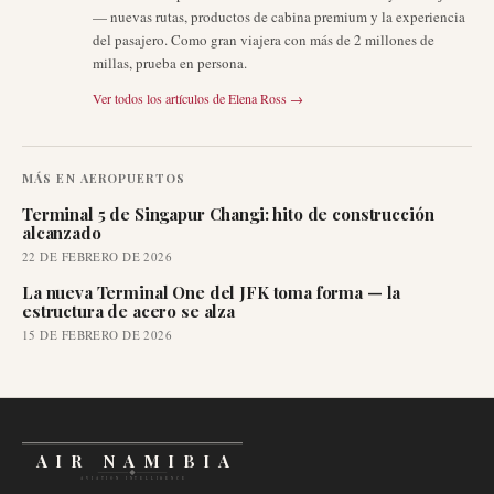
— nuevas rutas, productos de cabina premium y la experiencia
del pasajero. Como gran viajera con más de 2 millones de
millas, prueba en persona.
Ver todos los artículos de
Elena Ross
→
MÁS EN
AEROPUERTOS
Terminal 5 de Singapur Changi: hito de construcción
alcanzado
22 DE FEBRERO DE 2026
La nueva Terminal One del JFK toma forma — la
estructura de acero se alza
15 DE FEBRERO DE 2026
AIR NAMIBIA
AVIATION INTELLIGENCE