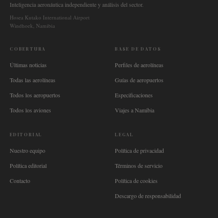
Inteligencia aeronáutica independiente y análisis del sector.
Hosea Kutako International Airport
Windhoek, Namibia
COBERTURA
BASE DE DATOS
Últimas noticias
Perfiles de aerolíneas
Todas las aerolíneas
Guías de aeropuertos
Todos los aeropuertos
Especificaciones
Todos los aviones
Viajes a Namibia
EDITORIAL
LEGAL
Nuestro equipo
Política de privacidad
Política editorial
Términos de servicio
Contacto
Política de cookies
Descargo de responsabilidad