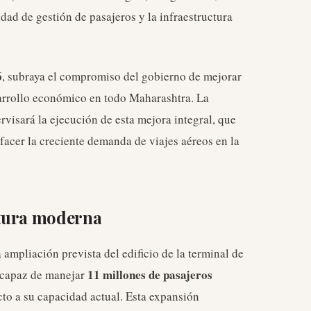
ad de gestión de pasajeros y la infraestructura
6
, subraya el compromiso del gobierno de mejorar
sarrollo económico en todo Maharashtra. La
visará la ejecución de esta mejora integral, que
sfacer la creciente demanda de viajes aéreos en la
ctura moderna
 ampliación prevista del edificio de la terminal de
11 millones de pasajeros
á capaz de manejar
cto a su capacidad actual. Esta expansión