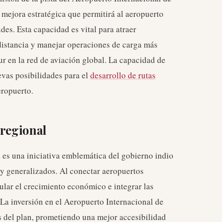
a mejora estratégica que permitirá al aeropuerto
es. Esta capacidad es vital para atraer
distancia y manejar operaciones de carga más
r en la red de aviación global. La capacidad de
evas posibilidades para el
desarrollo de rutas
eropuerto.
 regional
 es una iniciativa emblemática del gobierno indio
 y generalizados. Al conectar aeropuertos
lar el crecimiento económico e integrar las
 La inversión en el Aeropuerto Internacional de
s del plan, prometiendo una mejor accesibilidad