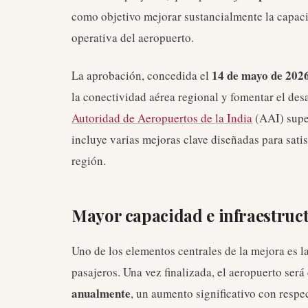
como objetivo mejorar sustancialmente la capacid
operativa del aeropuerto.
14 de mayo de 202
La aprobación, concedida el
la conectividad aérea regional y fomentar el de
Autoridad de Aeropuertos de la India
(AAI) super
incluye varias mejoras clave diseñadas para sati
región.
Mayor capacidad e infraestru
Uno de los elementos centrales de la mejora es la
pasajeros. Una vez finalizada, el aeropuerto ser
anualmente
, un aumento significativo con respe