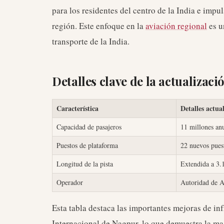
para los residentes del centro de la India e impu
región. Este enfoque en la
aviación regional
es u
transporte de la India.
Detalles clave de la actualizaci
Característica
Detalles actua
Capacidad de pasajeros
11 millones anu
Puestos de plataforma
22 nuevos pues
Longitud de la pista
Extendida a 3.
Operador
Autoridad de A
Esta tabla destaca las importantes mejoras de in
Internacional de Nagpur, lo que demuestra la ma