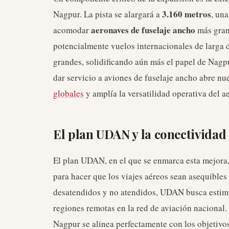
3.160 metros
Nagpur. La pista se alargará a
, un
aeronaves de fuselaje ancho
acomodar
más grand
potencialmente vuelos internacionales de larga 
grandes, solidificando aún más el papel de Nagpu
dar servicio a aviones de fuselaje ancho abre nu
globales
y amplía la versatilidad operativa del a
El plan UDAN y la conectividad
El plan UDAN, en el que se enmarca esta mejora,
para hacer que los viajes aéreos sean asequibles
desatendidos y no atendidos, UDAN busca estimu
regiones remotas en la red de aviación nacional.
Nagpur se alinea perfectamente con los objetivo