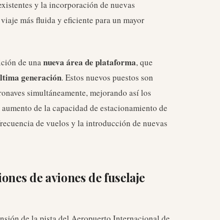
existentes y la incorporación de nuevas
viaje más fluida y eficiente para un mayor
nueva área de plataforma
dición de una
, que
última generación
. Estos nuevos puestos son
ronaves simultáneamente, mejorando así los
El aumento de la capacidad de estacionamiento de
frecuencia de vuelos y la introducción de nuevas
ones de aviones de fuselaje
nsión de la pista del Aeropuerto Internacional de