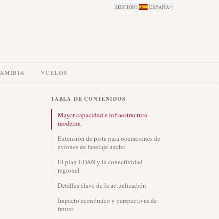
EDICIÓN
:
ESPAÑA
NAMIBIA
VUELOS
TABLA DE CONTENIDOS
Mayor capacidad e infraestructura
moderna
Extensión de pista para operaciones de
aviones de fuselaje ancho
El plan UDAN y la conectividad
regional
Detalles clave de la actualización
Impacto económico y perspectivas de
futuro