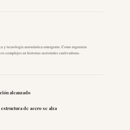
ica y tecnología aeronáutica emergente. Como ingeniera
cos complejos en historias sectoriales cautivadoras.
cción alcanzado
estructura de acero se alza