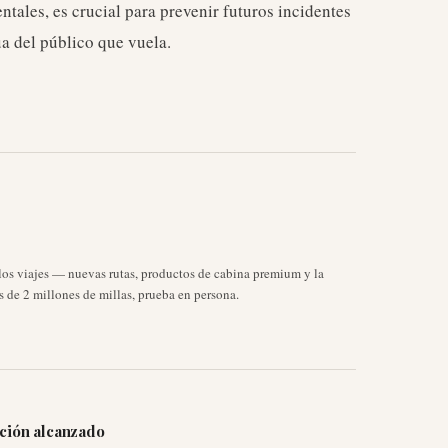
tales, es crucial para prevenir futuros incidentes
ua del público que vuela.
 los viajes — nuevas rutas, productos de cabina premium y la
 de 2 millones de millas, prueba en persona.
cción alcanzado