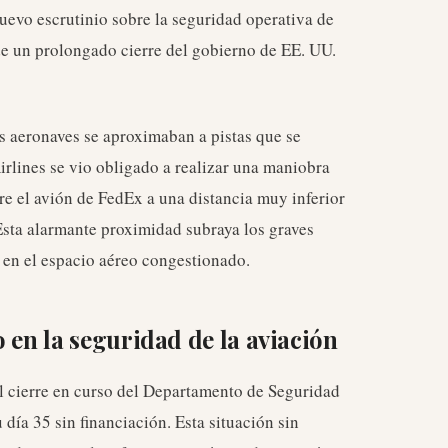
nuevo escrutinio sobre la seguridad operativa de
de un prolongado cierre del gobierno de EE. UU.
s aeronaves se aproximaban a pistas que se
rlines se vio obligado a realizar una maniobra
e el avión de FedEx a una distancia muy inferior
Esta alarmante proximidad subraya los graves
o en el espacio aéreo congestionado.
 en la seguridad de la aviación
el cierre en curso del Departamento de Seguridad
día 35 sin financiación. Esta situación sin