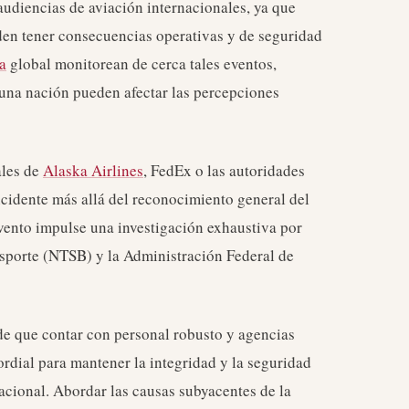
 audiencias de aviación internacionales, ya que
eden tener consecuencias operativas y de seguridad
ea
global monitorean de cerca tales eventos,
una nación pueden afectar las percepciones
ales de
Alaska Airlines
, FedEx o las autoridades
incidente más allá del reconocimiento general del
evento impulse una investigación exhaustiva por
nsporte (NTSB) y la Administración Federal de
 de que contar con personal robusto y agencias
rdial para mantener la integridad y la seguridad
nacional. Abordar las causas subyacentes de la