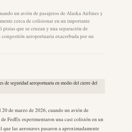
cuando un avión de pasajeros de Alaska Airlines y
mente cerca de colisionar en un importante
ó pistas que se cruzan y una separación de
e congestión aeroportuaria exacerbada por un
el 20 de marzo de 2026, cuando un avión de
 de FedEx experimentaron una casi colisión en un
 el que las aeronaves pasaron a aproximadamente