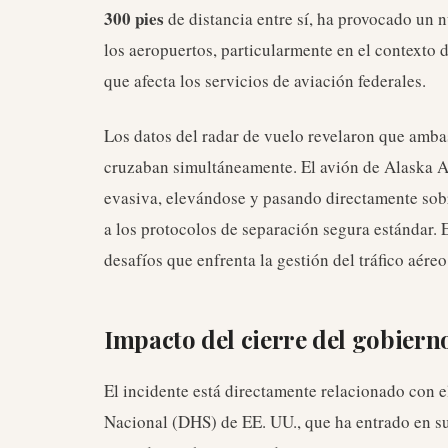
300 pies
de distancia entre sí, ha provocado un 
los aeropuertos, particularmente en el contexto 
que afecta los servicios de aviación federales.
Los datos del radar de vuelo revelaron que amba
cruzaban simultáneamente. El avión de Alaska Ai
evasiva, elevándose y pasando directamente sobr
a los protocolos de separación segura estándar. 
desafíos que enfrenta la gestión del tráfico aére
Impacto del cierre del gobierno
El incidente está directamente relacionado con 
Nacional (DHS) de EE. UU., que ha entrado en su 