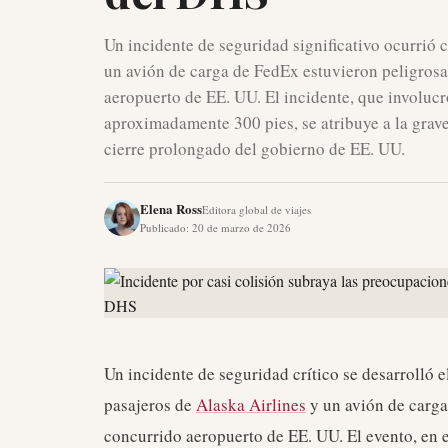
Un incidente de seguridad significativo ocurrió 
un avión de carga de FedEx estuvieron peligrosa
aeropuerto de EE. UU. El incidente, que involucr
aproximadamente 300 pies, se atribuye a la grav
cierre prolongado del gobierno de EE. UU.
Elena Ross
Editora global de viajes
Publicado
:
20 de marzo de 2026
Un incidente de seguridad crítico se desarrolló 
pasajeros de
Alaska Airlines
y un avión de carga
concurrido aeropuerto de EE. UU. El evento, en