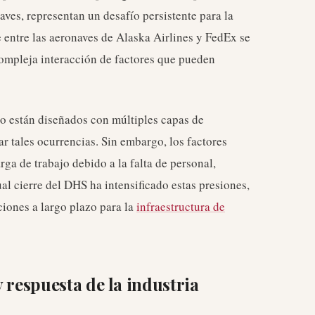
aves, representan un desafío persistente para la
e entre las aeronaves de Alaska Airlines y FedEx se
 compleja interacción de factores que pueden
eo están diseñados con múltiples capas de
r tales ocurrencias. Sin embargo, los factores
rga de trabajo debido a la falta de personal,
l cierre del DHS ha intensificado estas presiones,
ciones a largo plazo para la
infraestructura de
 respuesta de la industria