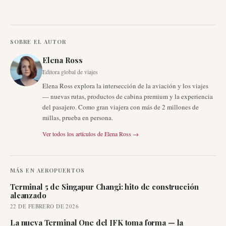
SOBRE EL AUTOR
Elena Ross
Editora global de viajes
Elena Ross explora la intersección de la aviación y los viajes
— nuevas rutas, productos de cabina premium y la experiencia
del pasajero. Como gran viajera con más de 2 millones de
millas, prueba en persona.
Ver todos los artículos de
Elena Ross
→
MÁS EN
AEROPUERTOS
Terminal 5 de Singapur Changi: hito de construcción
alcanzado
22 DE FEBRERO DE 2026
La nueva Terminal One del JFK toma forma — la