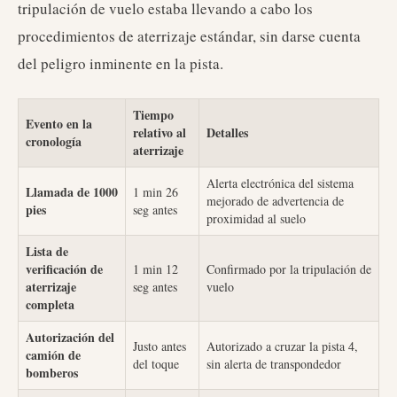
tripulación de vuelo estaba llevando a cabo los
procedimientos de aterrizaje estándar, sin darse cuenta
del peligro inminente en la pista.
Tiempo
Evento en la
relativo al
Detalles
cronología
aterrizaje
Alerta electrónica del sistema
Llamada de 1000
1 min 26
mejorado de advertencia de
pies
seg antes
proximidad al suelo
Lista de
verificación de
1 min 12
Confirmado por la tripulación de
aterrizaje
seg antes
vuelo
completa
Autorización del
Justo antes
Autorizado a cruzar la pista 4,
camión de
del toque
sin alerta de transpondedor
bomberos