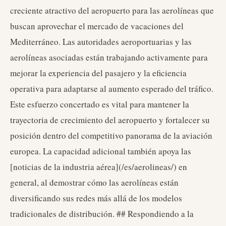
creciente atractivo del aeropuerto para las aerolíneas que
buscan aprovechar el mercado de vacaciones del
Mediterráneo. Las autoridades aeroportuarias y las
aerolíneas asociadas están trabajando activamente para
mejorar la experiencia del pasajero y la eficiencia
operativa para adaptarse al aumento esperado del tráfico.
Este esfuerzo concertado es vital para mantener la
trayectoria de crecimiento del aeropuerto y fortalecer su
posición dentro del competitivo panorama de la aviación
europea. La capacidad adicional también apoya las
[noticias de la industria aérea](/es/aerolineas/) en
general, al demostrar cómo las aerolíneas están
diversificando sus redes más allá de los modelos
tradicionales de distribución. ## Respondiendo a la