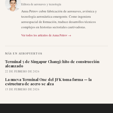
Editora de aeronaves y tecnología
Anna Petrov cubre fabricación de aeronaves, aviónica y
tecnología aeronáutica emergente. Como ingeniera
aeroespacial de formación, traduce desarrollos técnicos
complejos en historias sectoriales cautivadoras.
Ver todos los artículos de
Anna Petrov
→
MÁS EN
AEROPUERTOS
Terminal 5 de Singapur Changi: hito de construcción
alcanzado
22 DE FEBRERO DE 2026
La nueva Terminal One del JFK toma forma — la
estructura de acero se alza
15 DE FEBRERO DE 2026