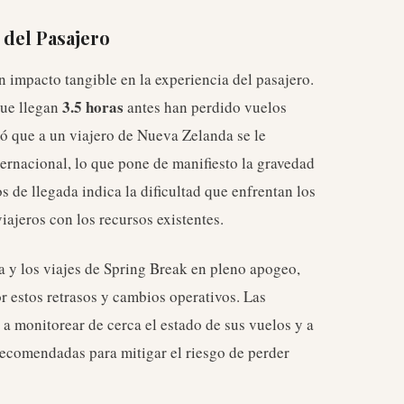
 del Pasajero
n impacto tangible en la experiencia del pasajero.
3.5 horas
que llegan
antes han perdido vuelos
mó que a un viajero de Nueva Zelanda se le
ternacional, lo que pone de manifiesto la gravedad
s de llegada indica la dificultad que enfrentan los
iajeros con los recursos existentes.
a y los viajes de Spring Break en pleno apogeo,
r estos retrasos y cambios operativos. Las
s a monitorear de cerca el estado de sus vuelos y a
recomendadas para mitigar el riesgo de perder