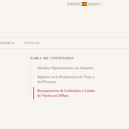
EDICIÓN
:
ESPAÑA
NAMIBIA
VUELOS
TABLA DE CONTENIDOS
Desafíos Operacionales en Aumento
Impacto en la Experiencia de Viaje y
del Pasajero
Recuperación de LaGuardia y Límite
de Vuelos en O'Hare