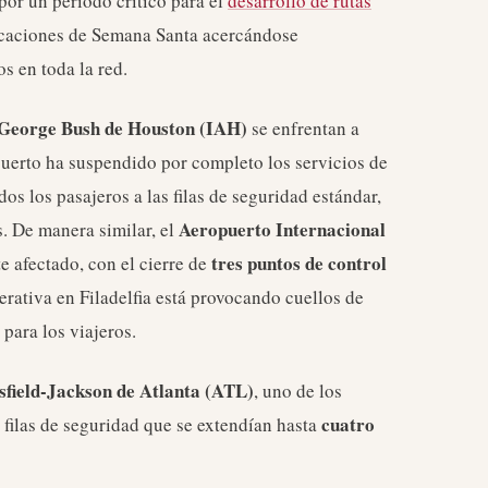
por un período crítico para el
desarrollo de rutas
vacaciones de Semana Santa acercándose
 en toda la red.
 George Bush de Houston (IAH)
se enfrentan a
puerto ha suspendido por completo los servicios de
odos los pasajeros a las filas de seguridad estándar,
Aeropuerto Internacional
. De manera similar, el
tres puntos de control
e afectado, con el cierre de
erativa en Filadelfia está provocando cuellos de
para los viajeros.
sfield-Jackson de Atlanta (ATL)
, uno de los
cuatro
filas de seguridad que se extendían hasta