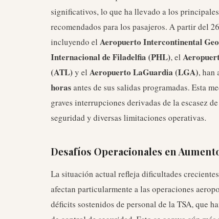
significativos, lo que ha llevado a los principale
recomendados para los pasajeros. A partir del 26
Aeropuerto Intercontinental Ge
incluyendo el
Internacional de Filadelfia (PHL)
Aeropuert
, el
(ATL)
Aeropuerto LaGuardia (LGA)
y el
, han
horas
antes de sus salidas programadas. Esta med
graves interrupciones derivadas de la escasez de
seguridad y diversas limitaciones operativas.
Desafíos Operacionales en Aument
La situación actual refleja dificultades creciente
afectan particularmente a las operaciones aeropor
déficits sostenidos de personal de la TSA, que h