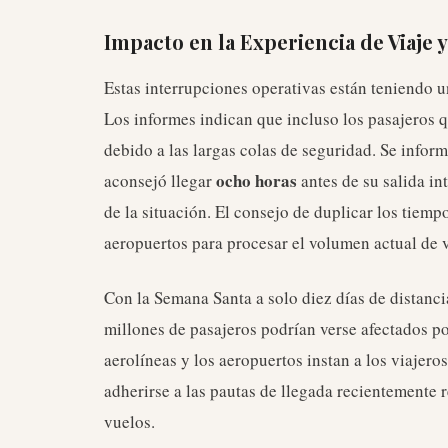
Impacto en la Experiencia de Viaje y
Estas interrupciones operativas están teniendo u
Los informes indican que incluso los pasajeros 
debido a las largas colas de seguridad. Se infor
ocho horas
aconsejó llegar
antes de su salida in
de la situación. El consejo de duplicar los tiempo
aeropuertos para procesar el volumen actual de v
Con la Semana Santa a solo diez días de distanci
millones de pasajeros podrían verse afectados po
aerolíneas y los aeropuertos instan a los viajero
adherirse a las pautas de llegada recientemente 
vuelos.