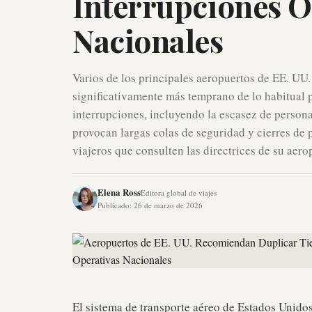
Interrupciones O
Nacionales
Varios de los principales aeropuertos de EE. UU
significativamente más temprano de lo habitual p
interrupciones, incluyendo la escasez de persona
provocan largas colas de seguridad y cierres de p
viajeros que consulten las directrices de su aerop
Elena Ross
Editora global de viajes
Publicado
:
26 de marzo de 2026
El sistema de transporte aéreo de Estados Unido