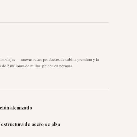
 los viajes — nuevas rutas, productos de cabina premium y la
 de 2 millones de millas, prueba en persona.
cción alcanzado
estructura de acero se alza