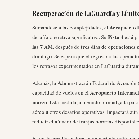
Recuperación de LaGuardia y Límit
Aeropuerto 
Sumándose a las complejidades, el
Pista 4
desafío operativo significativo. Su
está p
las 7 AM
tres días de operaciones 
, después de
domingo. Se espera que el regreso a las operacio
los retrasos experimentados en LaGuardia durant
Además, la Administración Federal de Aviación 
Aeropuerto Internac
capacidad de vuelos en el
marzo
. Esta medida, a menudo promulgada para g
aéreo u otros desafíos operativos, impactará aún
reducir el número de franjas horarias disponible
Estos desarrollos subrayan un período crítico par