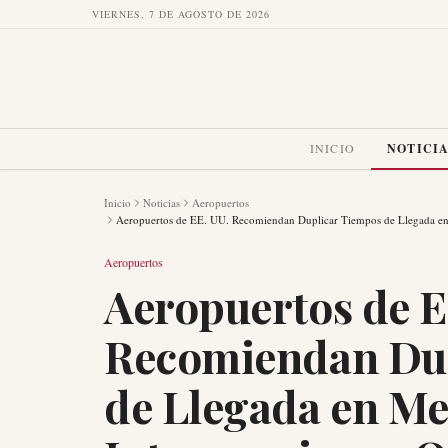
VIERNES, 7 DE AGOSTO DE 2026
INICIO
NOTICI
Inicio
Noticias
Aeropuertos
Aeropuertos de EE. UU. Recomiendan Duplicar Tiempos de Llegada en 
Aeropuertos
Aeropuertos de E
Recomiendan Du
de Llegada en Me