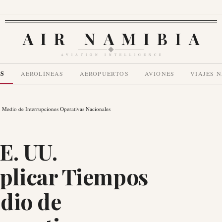
AIR NAMIBIA
AVIATION INTELLIGENCE
AS
AEROLÍNEAS
AEROPUERTOS
AVIONES
VIAJES 
Medio de Interrupciones Operativas Nacionales
E. UU.
plicar Tiempos
dio de