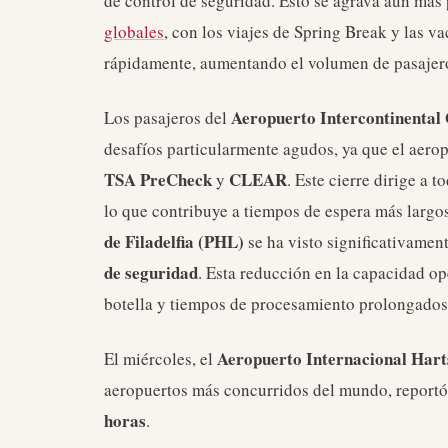
de control de seguridad. Esto se agrava aún más 
globales
, con los viajes de Spring Break y las 
rápidamente, aumentando el volumen de pasajeros
Aeropuerto Intercontinental
Los pasajeros del
desafíos particularmente agudos, ya que el aero
TSA PreCheck
CLEAR
y
. Este cierre dirige a t
lo que contribuye a tiempos de espera más largos
de Filadelfia (PHL)
se ha visto significativament
de seguridad
. Esta reducción en la capacidad op
botella y tiempos de procesamiento prolongados 
Aeropuerto Internacional Hart
El miércoles, el
aeropuertos más concurridos del mundo, reportó 
horas
.