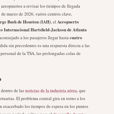
s aeropuertos a revisar los tiempos de llegada
 de marzo de 2026, varios centros clave,
orge Bush de Houston (IAH)
Aeropuerto
, el
o Internacional Hartsfield-Jackson de Atlanta
cuatro
 aconsejado a los pasajeros llegar hasta
ida sin precedentes es una respuesta directa a las
 personal de la TSA, las prolongadas colas de
o
s dentro de las
noticias de la industria aérea
, que
tuarias. El problema central gira en torno a los
an exacerbado los tiempos de espera en los puntos