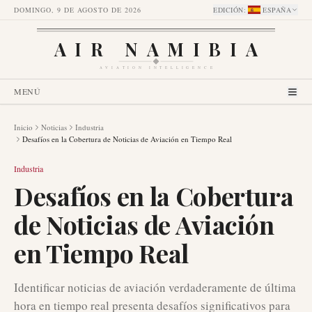
DOMINGO, 9 DE AGOSTO DE 2026
EDICIÓN
:
ESPAÑA
AIR NAMIBIA
AVIATION INTELLIGENCE
MENÚ
Inicio
Noticias
Industria
Desafíos en la Cobertura de Noticias de Aviación en Tiempo Real
Industria
Desafíos en la Cobertura
de Noticias de Aviación
en Tiempo Real
Identificar noticias de aviación verdaderamente de última
hora en tiempo real presenta desafíos significativos para