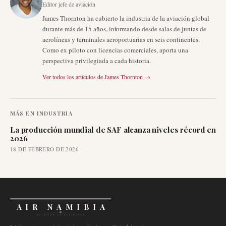
Editor jefe de aviación
James Thornton ha cubierto la industria de la aviación global
durante más de 15 años, informando desde salas de juntas de
aerolíneas y terminales aeroportuarias en seis continentes.
Como ex piloto con licencias comerciales, aporta una
perspectiva privilegiada a cada historia.
Ver todos los artículos de
James Thornton
→
MÁS EN
INDUSTRIA
La producción mundial de SAF alcanza niveles récord en
2026
18 DE FEBRERO DE 2026
AIR NAMIBIA
AVIATION INTELLIGENCE