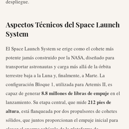
despliegue.
Aspectos Técnicos del Space Launch
System
El Space Launch System se erige como el cohete más
potente jamás construido por la NASA, diseñado para
transportar astronautas y carga más allá de la órbita
terrestre baja a la Luna y, finalmente, a Marte. La
configuración Bloque 1, utilizada para Artemis II, es
8.8 millones de libras de empuje
capaz de generar
en el
212 pies de
lanzamiento. Su etapa central, que mide
altura
, está flanqueada por dos propulsores de cohetes
sólidos, que juntos proporcionan el empuje inicial para
elevar el enorme vehículo de la plataforma de