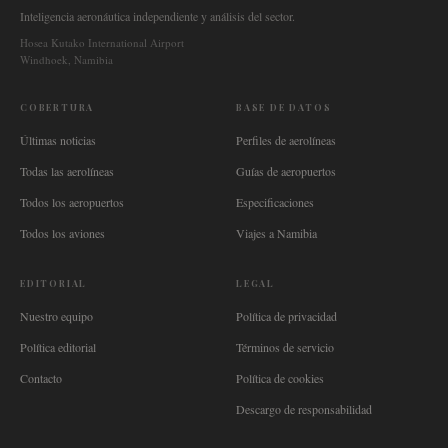
Inteligencia aeronáutica independiente y análisis del sector.
Hosea Kutako International Airport
Windhoek, Namibia
COBERTURA
BASE DE DATOS
Últimas noticias
Perfiles de aerolíneas
Todas las aerolíneas
Guías de aeropuertos
Todos los aeropuertos
Especificaciones
Todos los aviones
Viajes a Namibia
EDITORIAL
LEGAL
Nuestro equipo
Política de privacidad
Política editorial
Términos de servicio
Contacto
Política de cookies
Descargo de responsabilidad