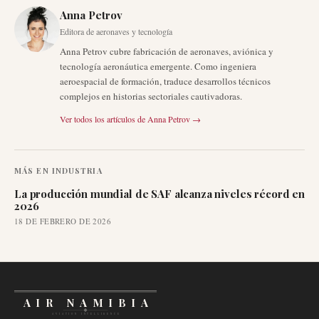
Anna Petrov
Editora de aeronaves y tecnología
Anna Petrov cubre fabricación de aeronaves, aviónica y
tecnología aeronáutica emergente. Como ingeniera
aeroespacial de formación, traduce desarrollos técnicos
complejos en historias sectoriales cautivadoras.
Ver todos los artículos de
Anna Petrov
→
MÁS EN
INDUSTRIA
La producción mundial de SAF alcanza niveles récord en
2026
18 DE FEBRERO DE 2026
AIR NAMIBIA
AVIATION INTELLIGENCE