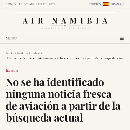
LUNES, 10 DE AGOSTO DE 2026
EDICIÓN
:
ESPAÑA
AIR NAMIBIA
AVIATION INTELLIGENCE
MENÚ
Inicio
Noticias
Industria
No se ha identificado ninguna noticia fresca de aviación a partir de la búsqueda actual
Industria
No se ha identificado
ninguna noticia fresca
de aviación a partir de la
búsqueda actual