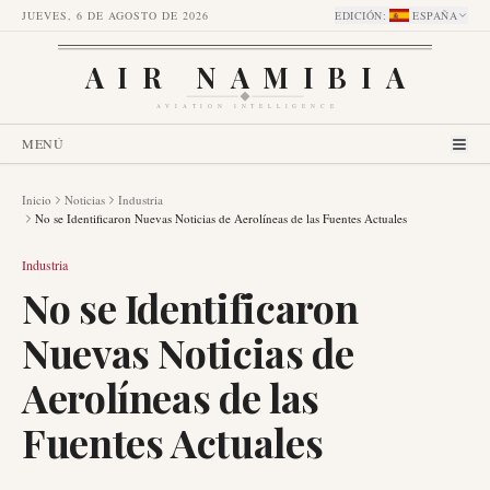
JUEVES, 6 DE AGOSTO DE 2026
EDICIÓN
:
ESPAÑA
AIR NAMIBIA
AVIATION INTELLIGENCE
MENÚ
Inicio
Noticias
Industria
No se Identificaron Nuevas Noticias de Aerolíneas de las Fuentes Actuales
Industria
No se Identificaron
Nuevas Noticias de
Aerolíneas de las
Fuentes Actuales