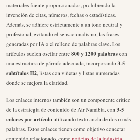
materiales fuente proporcionados, prohibiendo la
invención de citas, números, fechas o estadísticas.
Además, se adhiere estrictamente a un tono neutral y
profesional, evitando el sensacionalismo, las frases
generadas por IA o el relleno de palabras clave. Los
800 y 1200 palabras
artículos suelen oscilar entre
con
3-5
una estructura de párrafo adecuada, incorporando
subtítulos H2
, listas con viñetas y listas numeradas
donde se mejora la claridad.
Los enlaces internos también son un componente crítico
3-5
de la estrategia de contenido de Air Namibia, con
enlaces por artículo
utilizando texto ancla de dos o más
palabras. Estos enlaces tienen como objetivo conectar
contenido relacionado, como
noticias de la industria