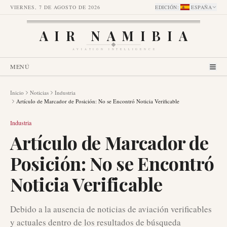
VIERNES, 7 DE AGOSTO DE 2026
EDICIÓN
:
ESPAÑA
AIR NAMIBIA
AVIATION INTELLIGENCE
MENÚ
Inicio
Noticias
Industria
Artículo de Marcador de Posición: No se Encontró Noticia Verificable
Industria
Artículo de Marcador de
Posición: No se Encontró
Noticia Verificable
Debido a la ausencia de noticias de aviación verificables
y actuales dentro de los resultados de búsqueda