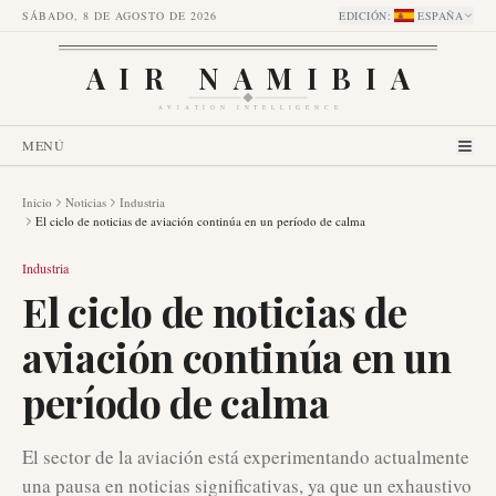
SÁBADO, 8 DE AGOSTO DE 2026
EDICIÓN
:
ESPAÑA
AIR NAMIBIA
AVIATION INTELLIGENCE
MENÚ
Inicio
Noticias
Industria
El ciclo de noticias de aviación continúa en un período de calma
Industria
El ciclo de noticias de
aviación continúa en un
período de calma
El sector de la aviación está experimentando actualmente
una pausa en noticias significativas, ya que un exhaustivo