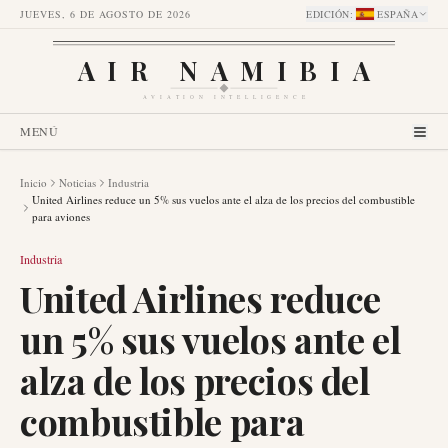
JUEVES, 6 DE AGOSTO DE 2026
EDICIÓN
:
ESPAÑA
AIR NAMIBIA
AVIATION INTELLIGENCE
MENÚ
Inicio
Noticias
Industria
United Airlines reduce un 5% sus vuelos ante el alza de los precios del combustible
para aviones
Industria
United Airlines reduce
un 5% sus vuelos ante el
alza de los precios del
combustible para