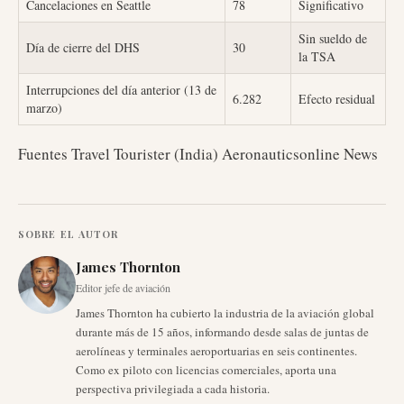
Cancelaciones en Seattle
78
Significativo
Sin sueldo de
Día de cierre del DHS
30
la TSA
Interrupciones del día anterior (13 de
6.282
Efecto residual
marzo)
Fuentes Travel Tourister (India) Aeronauticsonline News
SOBRE EL AUTOR
James Thornton
Editor jefe de aviación
James Thornton ha cubierto la industria de la aviación global
durante más de 15 años, informando desde salas de juntas de
aerolíneas y terminales aeroportuarias en seis continentes.
Como ex piloto con licencias comerciales, aporta una
perspectiva privilegiada a cada historia.