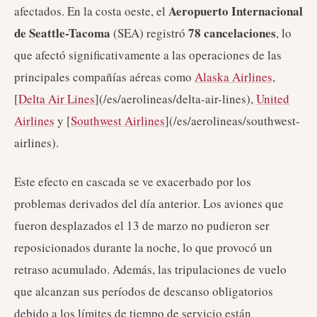
Aeropuerto Internacional
afectados. En la costa oeste, el
de Seattle-Tacoma
78 cancelaciones
(SEA) registró
, lo
que afectó significativamente a las operaciones de las
principales compañías aéreas como
Alaska Airlines
,
[
Delta Air Lines
](/es/aerolineas/delta-air-lines),
United
Airlines
y [
Southwest Airlines
](/es/aerolineas/southwest-
airlines).
Este efecto en cascada se ve exacerbado por los
problemas derivados del día anterior. Los aviones que
fueron desplazados el 13 de marzo no pudieron ser
reposicionados durante la noche, lo que provocó un
retraso acumulado. Además, las tripulaciones de vuelo
que alcanzan sus períodos de descanso obligatorios
debido a los límites de tiempo de servicio están