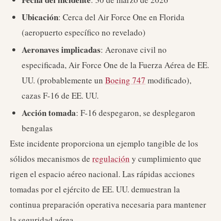
Ubicación
: Cerca del Air Force One en Florida
(aeropuerto específico no revelado)
Aeronaves implicadas
: Aeronave civil no
especificada, Air Force One de la Fuerza Aérea de EE.
UU. (probablemente un
Boeing 747
modificado),
cazas F-16 de EE. UU.
Acción tomada
: F-16 despegaron, se desplegaron
bengalas
Este incidente proporciona un ejemplo tangible de los
sólidos mecanismos de
regulación
y cumplimiento que
rigen el espacio aéreo nacional. Las rápidas acciones
tomadas por el ejército de EE. UU. demuestran la
continua preparación operativa necesaria para mantener
la seguridad aérea.