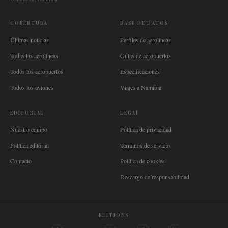
COBERTURA
BASE DE DATOS
Últimas noticias
Perfiles de aerolíneas
Todas las aerolíneas
Guías de aeropuertos
Todos los aeropuertos
Especificaciones
Todos los aviones
Viajes a Namibia
EDITORIAL
LEGAL
Nuestro equipo
Política de privacidad
Política editorial
Términos de servicio
Contacto
Política de cookies
Descargo de responsabilidad
EDITIONS