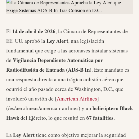
14 de abril de 2026
El
, la Cámara de Representantes de
Ley Alert
EE. UU. aprobó la
, una legislación
fundamental que exige a las aeronaves instalar sistemas
Vigilancia Dependiente Automática por
de
Radiodifusión de Entrada (ADS-B In)
. Este mandato es
una respuesta directa a una trágica colisión aérea que
ocurrió el año pasado cerca de Washington, D.C., que
involucró un avión de [
American Airlines
]
helicóptero Black
(/es/aerolineas/american-airlines) y un
Hawk
67 fatalities
del Ejército, lo que resultó en
.
Ley Alert
La
tiene como objetivo mejorar la seguridad