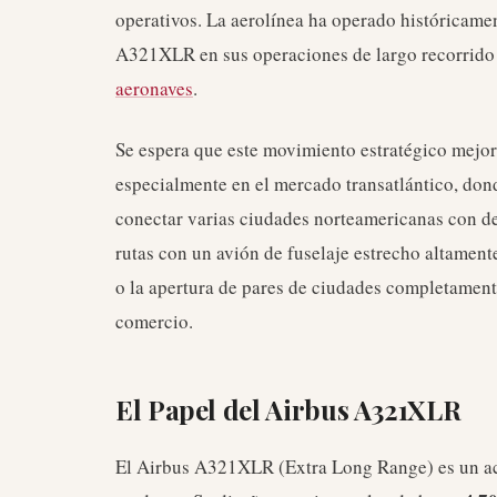
operativos. La aerolínea ha operado históricament
A321XLR en sus operaciones de largo recorrido
aeronaves
.
Se espera que este movimiento estratégico mejor
especialmente en el mercado transatlántico, do
conectar varias ciudades norteamericanas con de
rutas con un avión de fuselaje estrecho altament
o la apertura de pares de ciudades completament
comercio.
El Papel del Airbus A321XLR
El Airbus A321XLR (Extra Long Range) es un ac