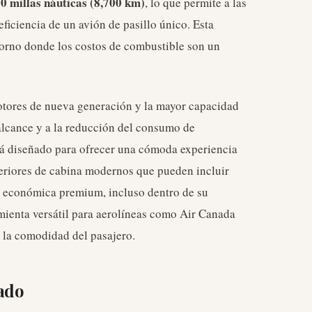
0 millas náuticas (8,700 km)
, lo que permite a las
eficiencia de un avión de pasillo único. Esta
torno donde los costos de combustible son un
otores de nueva generación y la mayor capacidad
alcance y a la reducción del consumo de
tá diseñado para ofrecer una cómoda experiencia
teriores de cabina modernos que pueden incluir
se económica premium, incluso dentro de su
amienta versátil para aerolíneas como Air Canada
n la comodidad del pasajero.
ado