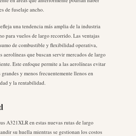
ente en áreas que anteriormente podrían haber
s de fuselaje ancho.
efleja una tendencia más amplia de la industria
cho para vuelos de largo recorrido. Las ventajas
umo de combustible y flexibilidad operativa,
s aerolíneas que buscan servir mercados de largo
nte. Este enfoque permite a las aerolíneas evitar
s grandes y menos frecuentemente llenos en
dad y la rentabilidad.
d
bus A321XLR en estas nuevas rutas de largo
andir su huella mientras se gestionan los costos