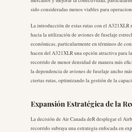
mercados y mejorar la conectividad, particularm
sido consideradas menos viables para operacione
La introducción de estas rutas con el A321XLR r
hacia la utilización de aviones de fuselaje estre
económicas, particularmente en términos de cons
hacen del A321XLR una opción atractiva para la
recorrido de menor densidad de manera más eficie
la dependencia de aviones de fuselaje ancho má
ciertas rutas, optimizando la gestión de la capaci
Expansión Estratégica de la Re
La decisión de Air Canada deR desplegar el Air
recorrido subraya una estrategia enfocada en exp