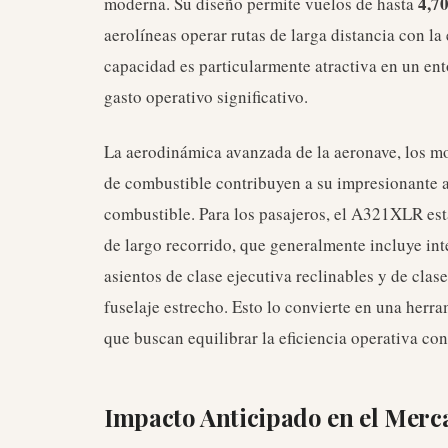
4,70
moderna. Su diseño permite vuelos de hasta
aerolíneas operar rutas de larga distancia con la 
capacidad es particularmente atractiva en un en
gasto operativo significativo.
La aerodinámica avanzada de la aeronave, los m
de combustible contribuyen a su impresionante 
combustible. Para los pasajeros, el A321XLR es
de largo recorrido, que generalmente incluye in
asientos de clase ejecutiva reclinables y de cla
fuselaje estrecho. Esto lo convierte en una herr
que buscan equilibrar la eficiencia operativa co
Impacto Anticipado en el Merc