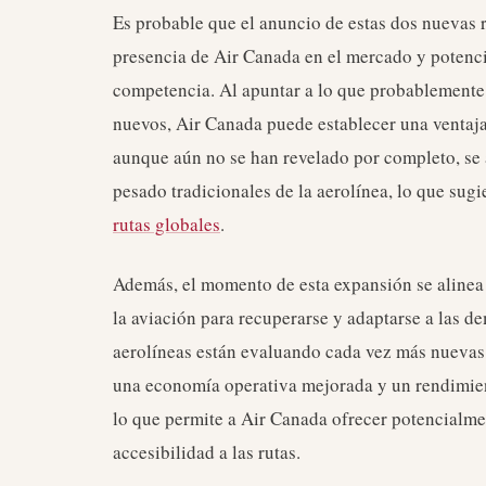
Es probable que el anuncio de estas dos nuevas 
presencia de Air Canada en el mercado y potencia
competencia. Al apuntar a lo que probablemente
nuevos, Air Canada puede establecer una ventaja
aunque aún no se han revelado por completo, se an
pesado tradicionales de la aerolínea, lo que sug
rutas globales
.
Además, el momento de esta expansión se alinea 
la aviación para recuperarse y adaptarse a las d
aerolíneas están evaluando cada vez más nuevas
una economía operativa mejorada y un rendimient
lo que permite a Air Canada ofrecer potencialm
accesibilidad a las rutas.