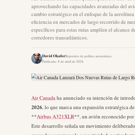
aprovechando las capacidades avanzadas del av
cambio estratégico en el enfoque de la aerolínea
eficiencia en mercados de largo recorrido de me
específicos para estas rutas amplíen el alcance d
corredores transatlánticos.
David Okafor
Reportero de política aeronáutica
Publicado
:
8 de abril de 2026
Air Canada
ha anunciado su intención de introduc
2026
, lo que marca una expansión estratégica de 
**
Airbus A321XLR
**, un avión reconocido por 
Este desarrollo señala un movimiento deliberado