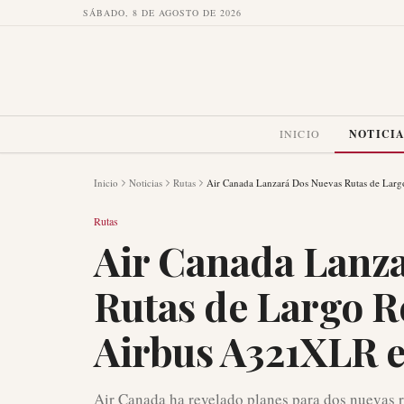
SÁBADO, 8 DE AGOSTO DE 2026
INICIO
NOTICI
Inicio
Noticias
Rutas
Air Canada Lanzará Dos Nuevas Rutas de Lar
Rutas
Air Canada Lanz
Rutas de Largo R
Airbus A321XLR 
Air Canada ha revelado planes para dos nuevas 