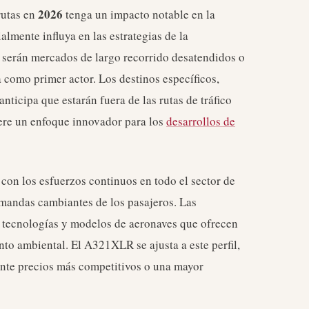
2026
rutas en
tenga un impacto notable en la
lmente influya en las estrategias de la
 serán mercados de largo recorrido desatendidos o
 como primer actor. Los destinos específicos,
ticipa que estarán fuera de las rutas de tráfico
iere un enfoque innovador para los
desarrollos de
con los esfuerzos continuos en todo el sector de
emandas cambiantes de los pasajeros. Las
 tecnologías y modelos de aeronaves que ofrecen
o ambiental. El A321XLR se ajusta a este perfil,
ente precios más competitivos o una mayor