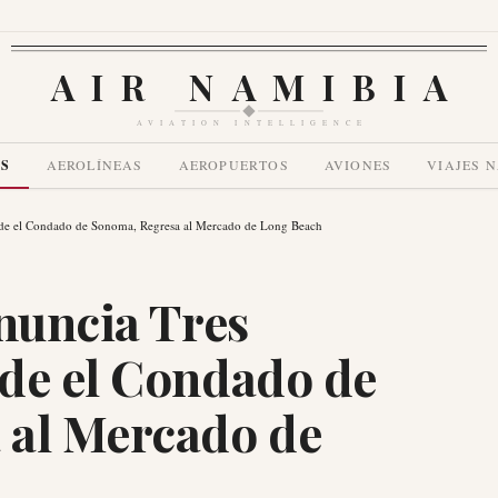
AIR NAMIBIA
AVIATION INTELLIGENCE
AS
AEROLÍNEAS
AEROPUERTOS
AVIONES
VIAJES 
esde el Condado de Sonoma, Regresa al Mercado de Long Beach
Anuncia Tres
de el Condado de
 al Mercado de