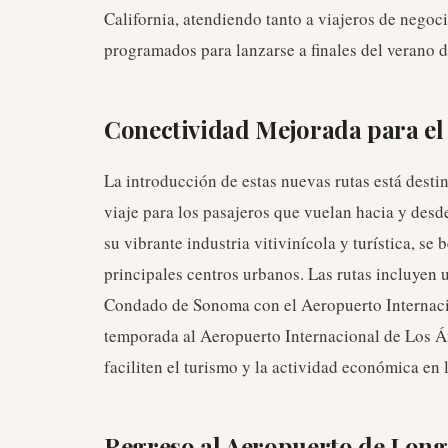
California, atendiendo tanto a viajeros de negoc
programados para lanzarse a finales del verano 
Conectividad Mejorada para e
La introducción de estas nuevas rutas está desti
viaje para los pasajeros que vuelan hacia y des
su vibrante industria vitivinícola y turística, se
principales centros urbanos. Las rutas incluyen u
Condado de Sonoma con el Aeropuerto Internaci
temporada al Aeropuerto Internacional de Los Á
faciliten el turismo y la actividad económica en 
Regreso al Aeropuerto de Lon