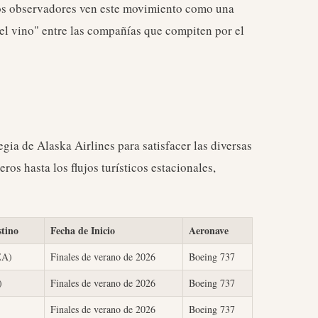
nos observadores ven este movimiento como una
 del vino" entre las compañías que compiten por el
tegia de Alaska Airlines para satisfacer las diversas
eros hasta los flujos turísticos estacionales,
stino
Fecha de Inicio
Aeronave
EA)
Finales de verano de 2026
Boeing 737
)
Finales de verano de 2026
Boeing 737
Finales de verano de 2026
Boeing 737