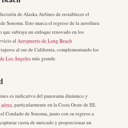
ecisión de Alaska Airlines de restablecer el
de Sonoma. Esto marca el regreso de la aerolínea
lo que subraya un enfoque renovado en los
rvicio al
Aeropuerto de Long Beach
viajeros al sur de California, complementando los
 de Los Ángeles
más grande.
d
lines es indicativa del panorama dinámico y
a aérea
, particularmente en la Costa Oeste de EE.
 el Condado de Sonoma, junto con su regreso a
 capturar cuota de mercado y proporcionar un