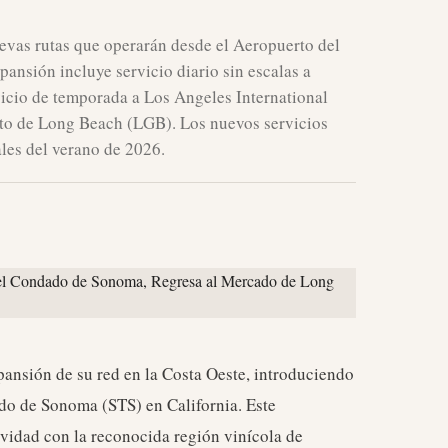
uevas rutas que operarán desde el Aeropuerto del
ansión incluye servicio diario sin escalas a
vicio de temporada a Los Angeles International
rto de Long Beach (LGB). Los nuevos servicios
les del verano de 2026.
ansión de su red en la Costa Oeste, introduciendo
do de Sonoma (STS) en California. Este
ividad con la reconocida región vinícola de