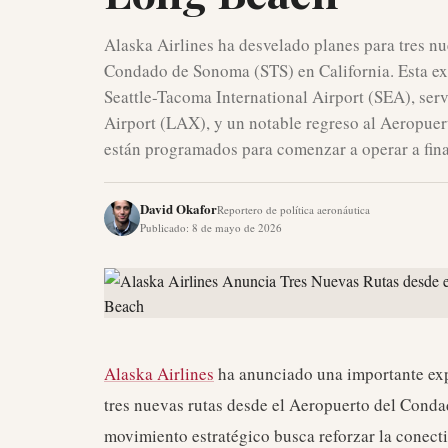
Alaska Airlines ha desvelado planes para tres n
Condado de Sonoma (STS) en California. Esta exp
Seattle-Tacoma International Airport (SEA), ser
Airport (LAX), y un notable regreso al Aeropue
están programados para comenzar a operar a fina
David Okafor
Reportero de política aeronáutica
Publicado
:
8 de mayo de 2026
Alaska Airlines
ha anunciado una importante exp
tres nuevas rutas desde el Aeropuerto del Conda
movimiento estratégico busca reforzar la conect