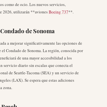
ios como de ocio. Los nuevos servicios,
de 2026, utilizarán **aviones
Boeing 737
**.
l Condado de Sonoma
nada a mejorar significativamente las opciones de
de el Condado de Sonoma. La región, conocida por
 beneficiará de una mayor accesibilidad a los
n servicio diario sin escalas que conecta el
onal de Seattle-Tacoma (SEA) y un servicio de
ngeles (LAX). Se espera que estas adiciones
la zona.
g Beach