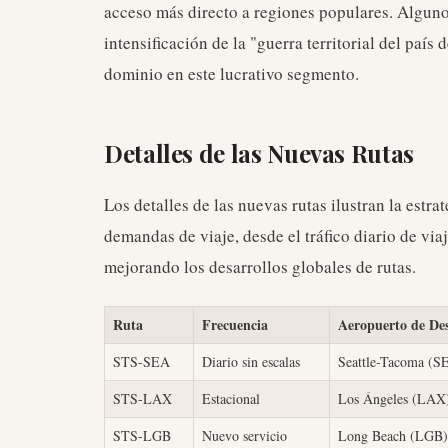
acceso más directo a regiones populares. Algu
intensificación de la "guerra territorial del país
dominio en este lucrativo segmento.
Detalles de las Nuevas Rutas
Los detalles de las nuevas rutas ilustran la estra
demandas de viaje, desde el tráfico diario de viaj
mejorando los desarrollos globales de rutas.
Ruta
Frecuencia
Aeropuerto de De
STS-SEA
Diario sin escalas
Seattle-Tacoma (S
STS-LAX
Estacional
Los Ángeles (LAX
STS-LGB
Nuevo servicio
Long Beach (LGB)