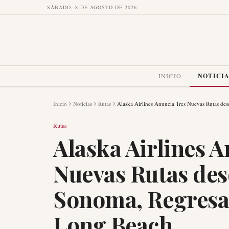
SÁBADO, 8 DE AGOSTO DE 2026
INICIO
NOTICI
Inicio
Noticias
Rutas
Alaska Airlines Anuncia Tres Nuevas Rutas d
Rutas
Alaska Airlines 
Nuevas Rutas des
Sonoma, Regresa
Long Beach