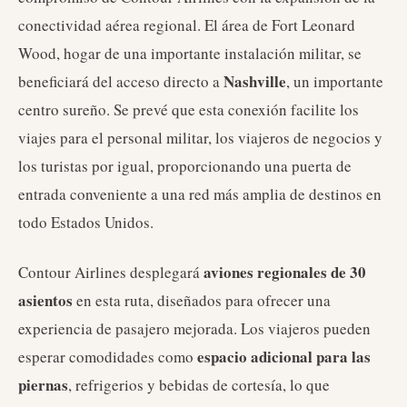
conectividad aérea regional. El área de Fort Leonard
Wood, hogar de una importante instalación militar, se
Nashville
beneficiará del acceso directo a
, un importante
centro sureño. Se prevé que esta conexión facilite los
viajes para el personal militar, los viajeros de negocios y
los turistas por igual, proporcionando una puerta de
entrada conveniente a una red más amplia de destinos en
todo Estados Unidos.
aviones regionales de 30
Contour Airlines desplegará
asientos
en esta ruta, diseñados para ofrecer una
experiencia de pasajero mejorada. Los viajeros pueden
espacio adicional para las
esperar comodidades como
piernas
, refrigerios y bebidas de cortesía, lo que