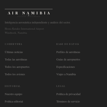
AIR NAMIBIA
AVIATION INTELLIGENCE
Inteligencia aeronáutica independiente y análisis del sector.
Hosea Kutako International Airport
Windhoek, Namibia
COBERTURA
BASE DE DATOS
Últimas noticias
Perfiles de aerolíneas
Todas las aerolíneas
Guías de aeropuertos
Todos los aeropuertos
Especificaciones
Todos los aviones
Viajes a Namibia
EDITORIAL
LEGAL
Nuestro equipo
Política de privacidad
Política editorial
Términos de servicio