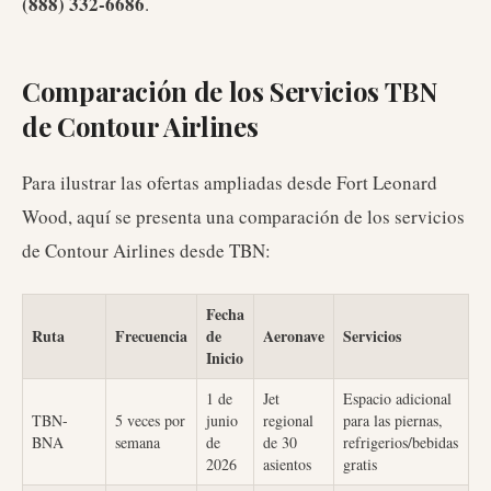
(888) 332-6686
.
Comparación de los Servicios TBN
de Contour Airlines
Para ilustrar las ofertas ampliadas desde Fort Leonard
Wood, aquí se presenta una comparación de los servicios
de Contour Airlines desde TBN:
Fecha
Ruta
Frecuencia
de
Aeronave
Servicios
Inicio
1 de
Jet
Espacio adicional
TBN-
5 veces por
junio
regional
para las piernas,
BNA
semana
de
de 30
refrigerios/bebidas
2026
asientos
gratis