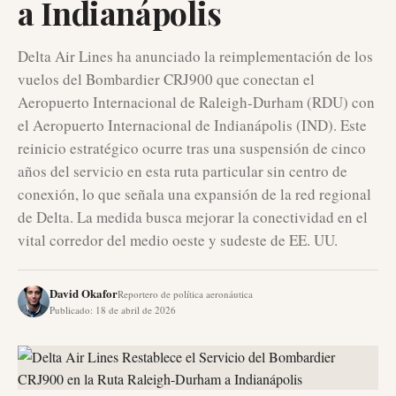
a Indianápolis
Delta Air Lines ha anunciado la reimplementación de los
vuelos del Bombardier CRJ900 que conectan el
Aeropuerto Internacional de Raleigh-Durham (RDU) con
el Aeropuerto Internacional de Indianápolis (IND). Este
reinicio estratégico ocurre tras una suspensión de cinco
años del servicio en esta ruta particular sin centro de
conexión, lo que señala una expansión de la red regional
de Delta. La medida busca mejorar la conectividad en el
vital corredor del medio oeste y sudeste de EE. UU.
David Okafor
Reportero de política aeronáutica
Publicado
:
18 de abril de 2026