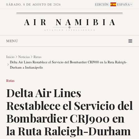
SÁBADO, 8 DE AGOSTO DE 2026
EDICIÓN
:
ESPAÑA
AIR NAMIBIA
AVIATION INTELLIGENCE
MENÚ
Inicio
Noticias
Rutas
Delta Air Lines Restablece el Servicio del Bombardier CRJ900 en la Ruta Raleigh-
Durham a Indianápolis
Rutas
Delta Air Lines
Restablece el Servicio del
Bombardier CRJ900 en
la Ruta Raleigh-Durham