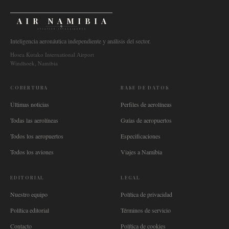
AIR NAMIBIA
AVIATION INTELLIGENCE
Inteligencia aeronáutica independiente y análisis del sector.
Hosea Kutako International Airport
Windhoek, Namibia
COBERTURA
BASE DE DATOS
Últimas noticias
Perfiles de aerolíneas
Todas las aerolíneas
Guías de aeropuertos
Todos los aeropuertos
Especificaciones
Todos los aviones
Viajes a Namibia
EDITORIAL
LEGAL
Nuestro equipo
Política de privacidad
Política editorial
Términos de servicio
Contacto
Política de cookies