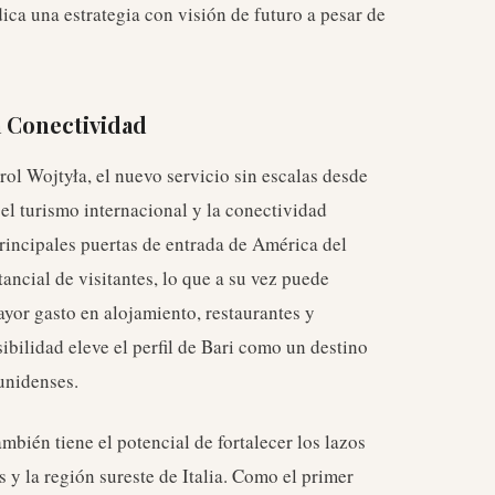
ica una estrategia con visión de futuro a pesar de
a Conectividad
rol Wojtyła, el nuevo servicio sin escalas desde
el turismo internacional y la conectividad
principales puertas de entrada de América del
tancial de visitantes, lo que a su vez puede
ayor gasto en alojamiento, restaurantes y
ibilidad eleve el perfil de Bari como un destino
unidenses.
también tiene el potencial de fortalecer los lazos
 y la región sureste de Italia. Como el primer