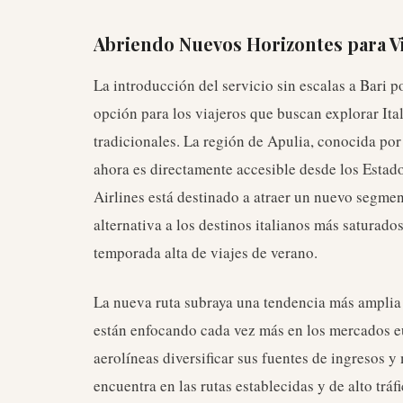
Abriendo Nuevos Horizontes para Vi
La introducción del servicio sin escalas a Bari 
opción para los viajeros que buscan explorar Ital
tradicionales. La región de Apulia, conocida por 
ahora es directamente accesible desde los Estad
Airlines está destinado a atraer un nuevo segmen
alternativa a los destinos italianos más saturado
temporada alta de viajes de verano.
La nueva ruta subraya una tendencia más amplia d
están enfocando cada vez más en los mercados eu
aerolíneas diversificar sus fuentes de ingresos 
encuentra en las rutas establecidas y de alto trá