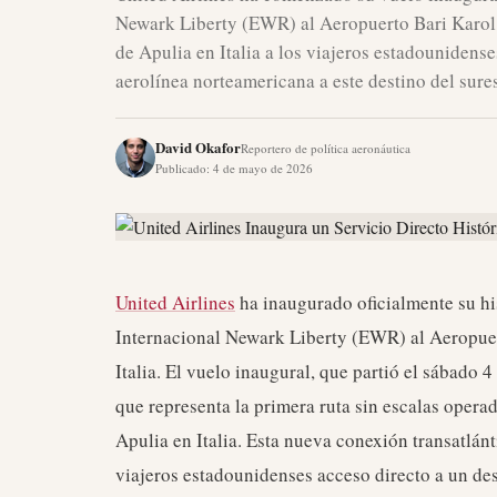
Newark Liberty (EWR) al Aeropuerto Bari Karol W
de Apulia en Italia a los viajeros estadounidense
aerolínea norteamericana a este destino del sures
David Okafor
Reportero de política aeronáutica
Publicado
:
4 de mayo de 2026
United Airlines
ha inaugurado oficialmente su hi
Internacional Newark Liberty (EWR) al Aeropuert
Italia. El vuelo inaugural, que partió el sábado 
que representa la primera ruta sin escalas opera
Apulia en Italia. Esta nueva conexión transatlánt
viajeros estadounidenses acceso directo a un de