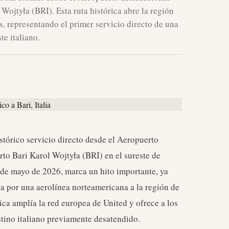
ojtyła (BRI). Esta ruta histórica abre la región
s, representando el primer servicio directo de una
te italiano.
stórico servicio directo desde el Aeropuerto
o Bari Karol Wojtyła (BRI) en el sureste de
4 de mayo de 2026, marca un hito importante, ya
da por una aerolínea norteamericana a la región de
ica amplía la red europea de United y ofrece a los
stino italiano previamente desatendido.