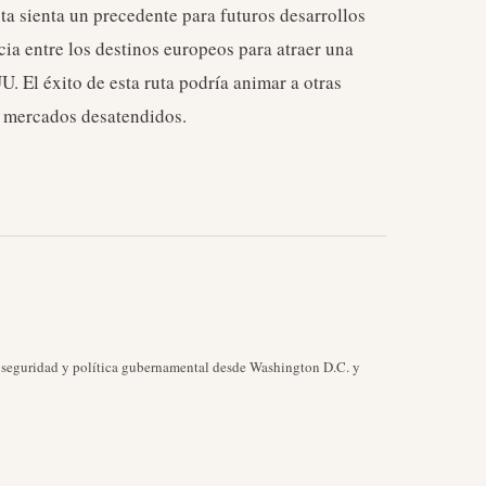
uta sienta un precedente para futuros desarrollos
cia entre los destinos europeos para atraer una
U. El éxito de esta ruta podría animar a otras
n mercados desatendidos.
, seguridad y política gubernamental desde Washington D.C. y