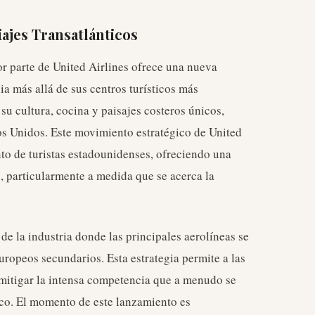
ajes Transatlánticos
por parte de United Airlines ofrece una nueva
ia más allá de sus centros turísticos más
su cultura, cocina y paisajes costeros únicos,
os Unidos. Este movimiento estratégico de United
to de turistas estadounidenses, ofreciendo una
s, particularmente a medida que se acerca la
e la industria donde las principales aerolíneas se
ropeos secundarios. Esta estrategia permite a las
y mitigar la intensa competencia que a menudo se
fico. El momento de este lanzamiento es