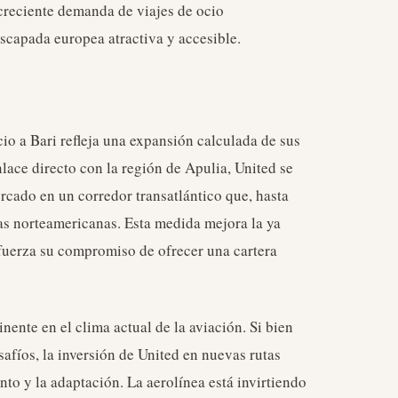
 creciente demanda de viajes de ocio
scapada europea atractiva y accesible.
cio a Bari refleja una expansión calculada de sus
nlace directo con la región de Apulia, United se
rcado en un corredor transatlántico que, hasta
eas norteamericanas. Esta medida mejora la ya
efuerza su compromiso de ofrecer una cartera
nente en el clima actual de la aviación. Si bien
safíos, la inversión de United en nuevas rutas
to y la adaptación. La aerolínea está invirtiendo