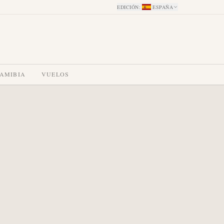
EDICIÓN
:
ESPAÑA
NAMIBIA
VUELOS