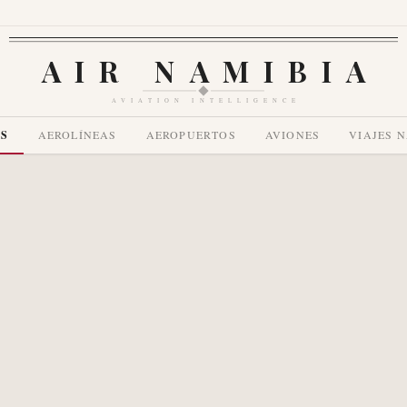
AIR NAMIBIA
AVIATION INTELLIGENCE
AS
AEROLÍNEAS
AEROPUERTOS
AVIONES
VIAJES 