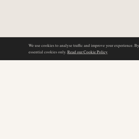
We use cookies to analyse traffic and improve your experience. B
essential cookies only.
Read our Cookie Policy
COBERTURA
AIR NAMIBIA
AVIATION INTELLIGENCE
Últimas noticias