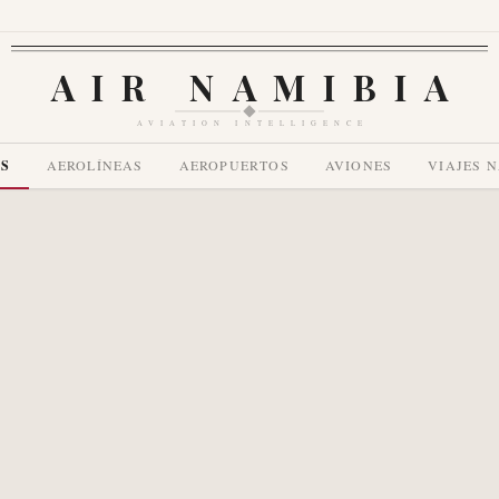
AIR NAMIBIA
AVIATION INTELLIGENCE
AS
AEROLÍNEAS
AEROPUERTOS
AVIONES
VIAJES 