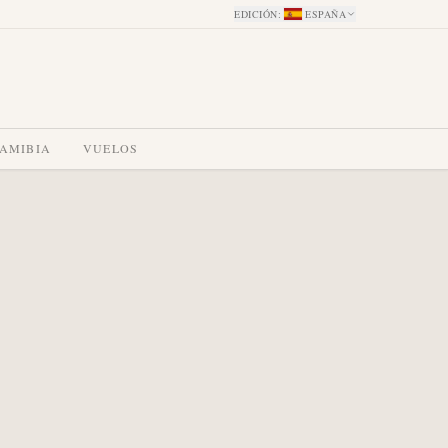
EDICIÓN
:
ESPAÑA
NAMIBIA
VUELOS