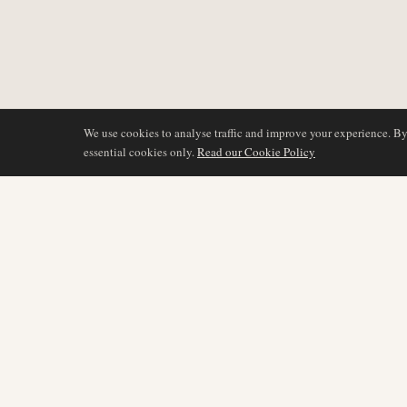
We use cookies to analyse traffic and improve your experience. B
essential cookies only.
Read our Cookie Policy
COBERTURA
AIR NAMIBIA
AVIATION INTELLIGENCE
Últimas noticias