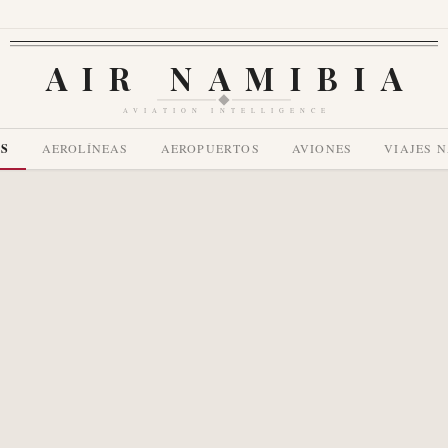
AIR NAMIBIA
AVIATION INTELLIGENCE
AS
AEROLÍNEAS
AEROPUERTOS
AVIONES
VIAJES 