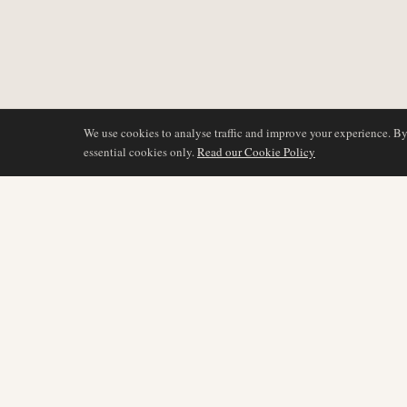
We use cookies to analyse traffic and improve your experience. B
essential cookies only.
Read our Cookie Policy
COBERTURA
AIR NAMIBIA
AVIATION INTELLIGENCE
Últimas noticias