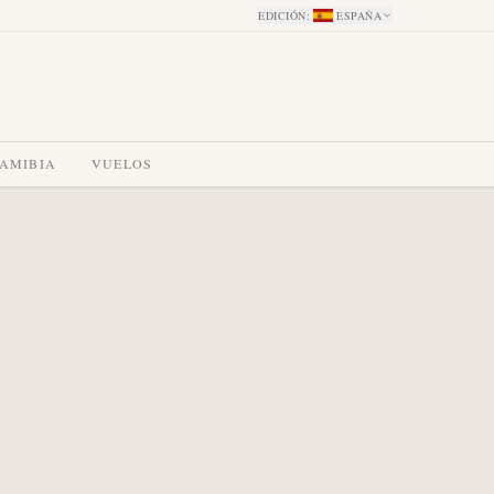
EDICIÓN
:
ESPAÑA
NAMIBIA
VUELOS