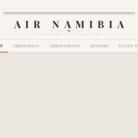
AIR NAMIBIA
AVIATION INTELLIGENCE
AS
AEROLÍNEAS
AEROPUERTOS
AVIONES
VIAJES 