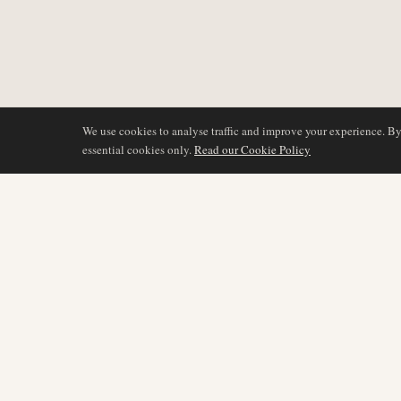
We use cookies to analyse traffic and improve your experience. B
essential cookies only.
Read our Cookie Policy
COBERTURA
AIR NAMIBIA
AVIATION INTELLIGENCE
Últimas noticias