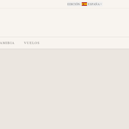
EDICIÓN
:
ESPAÑA
NAMIBIA
VUELOS