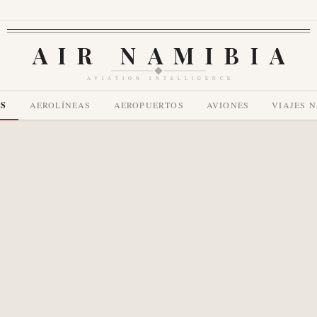
AIR NAMIBIA
AVIATION INTELLIGENCE
AS
AEROLÍNEAS
AEROPUERTOS
AVIONES
VIAJES 