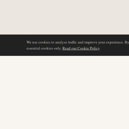
We use cookies to analyse traffic and improve your experience. B
essential cookies only.
Read our Cookie Policy
COBERTURA
AIR NAMIBIA
AVIATION INTELLIGENCE
Últimas noticias