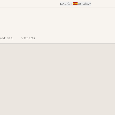
EDICIÓN
:
ESPAÑA
NAMIBIA
VUELOS