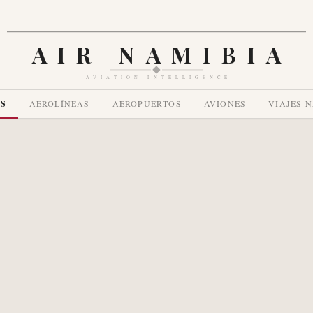
AIR NAMIBIA
AVIATION INTELLIGENCE
AS
AEROLÍNEAS
AEROPUERTOS
AVIONES
VIAJES 