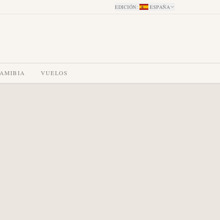
EDICIÓN
:
ESPAÑA
NAMIBIA
VUELOS