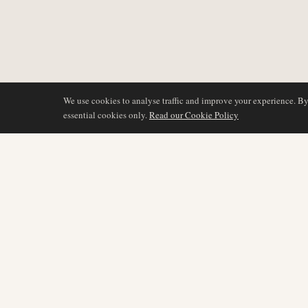
We use cookies to analyse traffic and improve your experience. B
essential cookies only.
Read our Cookie Policy
COBERTURA
AIR NAMIBIA
AVIATION INTELLIGENCE
Últimas noticias