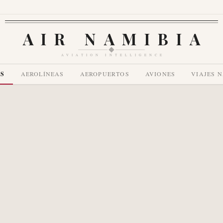
AIR NAMIBIA
AVIATION INTELLIGENCE
AS
AEROLÍNEAS
AEROPUERTOS
AVIONES
VIAJES 