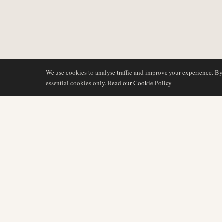
We use cookies to analyse traffic and improve your experience. B
essential cookies only.
Read our Cookie Policy
COBERTURA
AIR NAMIBIA
AVIATION INTELLIGENCE
Últimas noticias