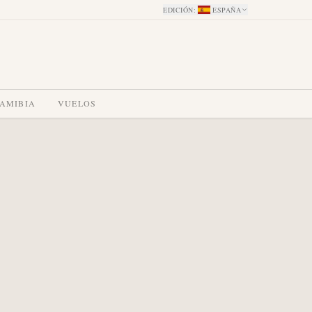
EDICIÓN
:
ESPAÑA
NAMIBIA
VUELOS