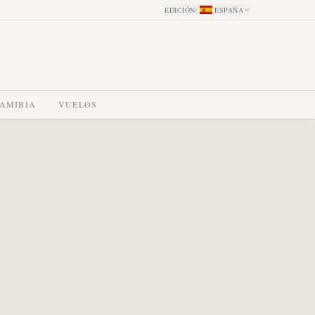
EDICIÓN
:
ESPAÑA
NAMIBIA
VUELOS