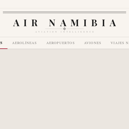
AIR NAMIBIA
AVIATION INTELLIGENCE
AS
AEROLÍNEAS
AEROPUERTOS
AVIONES
VIAJES 