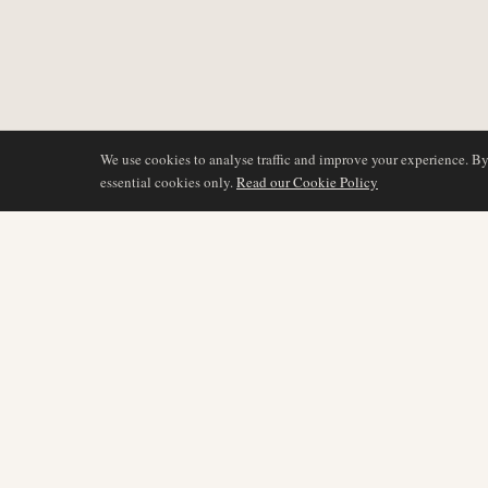
We use cookies to analyse traffic and improve your experience. B
essential cookies only.
Read our Cookie Policy
COBERTURA
AIR NAMIBIA
AVIATION INTELLIGENCE
Últimas noticias